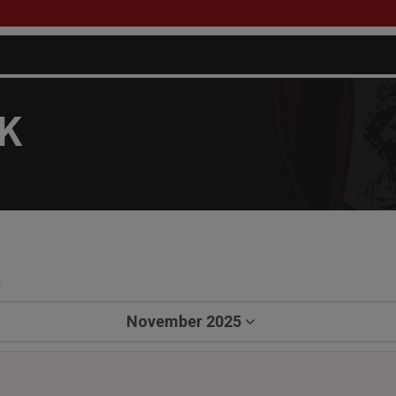
FK
a
November 2025