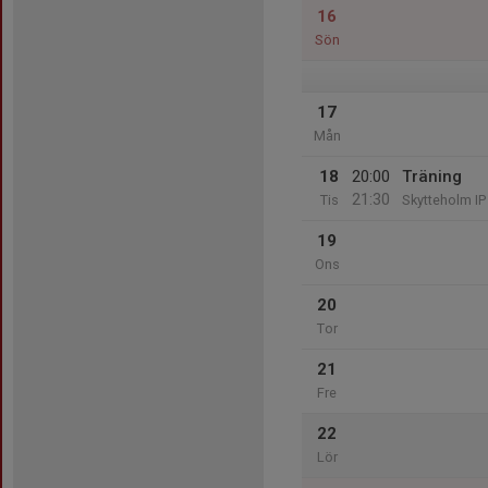
16
Sön
17
Mån
18
20:00
Träning
21:30
Tis
Skytteholm IP
19
Ons
20
Tor
21
Fre
22
Lör