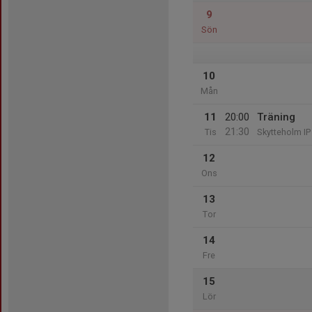
9
Sön
10
Mån
11
20:00
Träning
21:30
Tis
Skytteholm IP
12
Ons
13
Tor
14
Fre
15
Lör