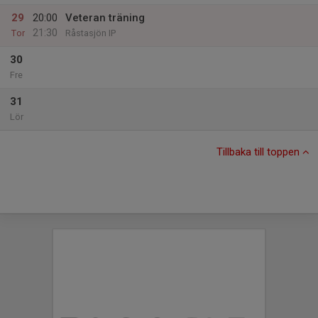
29
20:00
Veteran träning
21:30
Tor
Råstasjön IP
30
Fre
31
Lör
Tillbaka till toppen