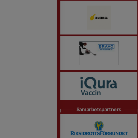
Samarbetspartners