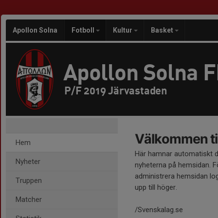
Apollon Solna
Fotboll
Kultur
Basket
Apollon Solna 
P/F 2019 Järvastaden
Välkommen til
Hem
Här hamnar automatiskt 
Nyheter
nyheterna på hemsidan. Fö
administrera hemsidan log
Truppen
upp till höger.
Matcher
/Svenskalag.se