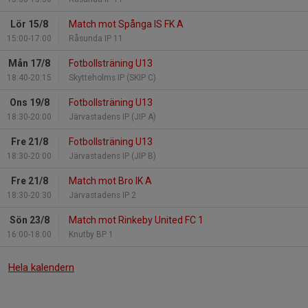
Lör 15/8
Match mot Spånga IS FK A
15:00-17:00
Råsunda IP 11
Mån 17/8
Fotbollsträning U13
18:40-20:15
Skytteholms IP (SKIP C)
Ons 19/8
Fotbollsträning U13
18:30-20:00
Järvastadens IP (JIP A)
Fre 21/8
Fotbollsträning U13
18:30-20:00
Järvastadens IP (JIP B)
Fre 21/8
Match mot Bro IK A
18:30-20:30
Järvastadens IP 2
Sön 23/8
Match mot Rinkeby United FC 1
16:00-18:00
Knutby BP 1
Hela kalendern