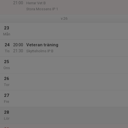
21:00
Herrar Vet B
Stora Mossens IP 1
v.26
23
Mån
24
20:00
Veteran träning
21:30
Tis
Skytteholms IP B
25
Ons
26
Tor
27
Fre
28
Lör