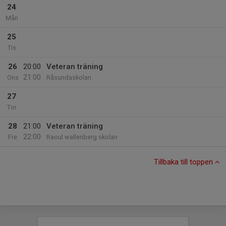
24
Mån
25
Tis
26
20:00
Veteran träning
21:00
Ons
Råsundaskolan
27
Tor
28
21:00
Veteran träning
22:00
Fre
Raoul wallenberg skolan
Tillbaka till toppen