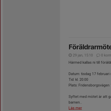
Föräldrarmöte
29 jan, 15:10
0 kom
Härmed kallas ni till förä
Datum: tisdag 17 februari (
Tid: kl. 20.00
Plats: Fridensborgsvägen
Syftet med mötet är att gå
barnen...
Läs mer