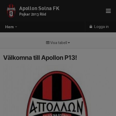
Apollon Solna FK
Pojkar 2013 Röd
Logga in
Hem
Visa tabell
Välkomna till Apollon P13!