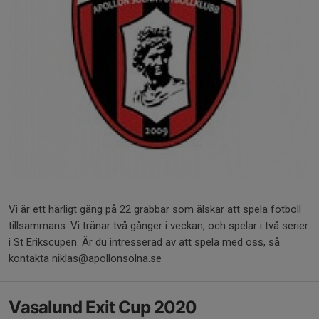
Vi är ett härligt gäng på 22 grabbar som älskar att spela fotboll
tillsammans. Vi tränar två gånger i veckan, och spelar i två serier
i St Erikscupen. Är du intresserad av att spela med oss, så
kontakta niklas@apollonsolna.se
Vasalund Exit Cup 2020