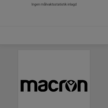
Ingen målvaktsstatistik inlagd