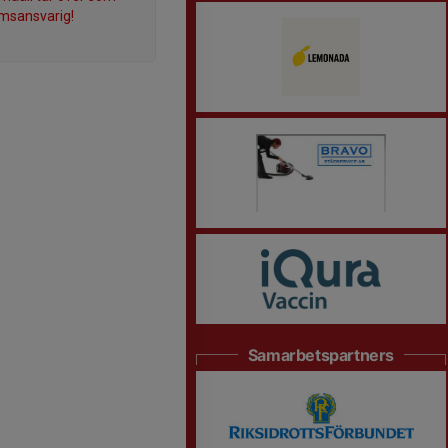
msansvarig!
Samarbetspartners