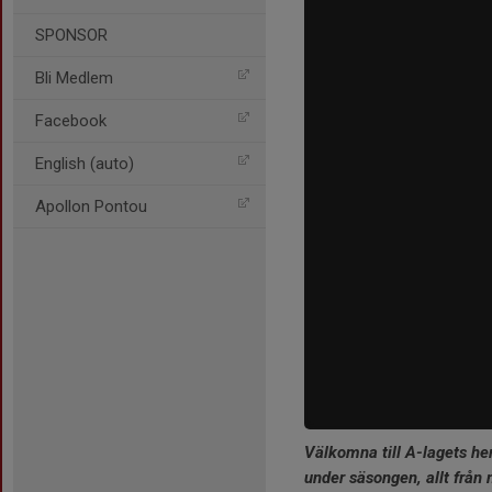
SPONSOR
Bli Medlem
Facebook
English (auto)
Apollon Pontou
Välkomna till A-lagets he
under säsongen, allt från n