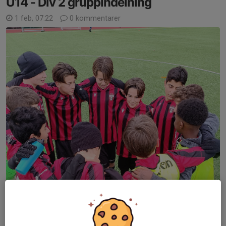
U14 - Div 2 gruppindelning
1 feb, 07:22
0 kommentarer