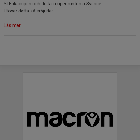
St:Erikscupen och delta i cuper runtom i Sverige.
Utöver detta så erbjuder...
Läs mer