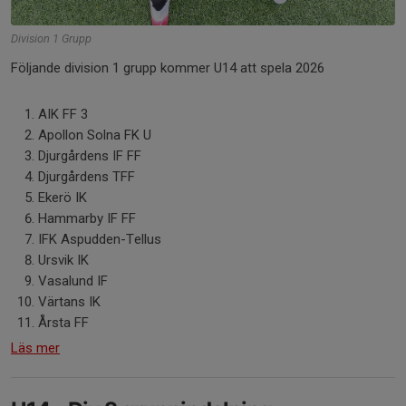
Division 1 Grupp
Följande division 1 grupp kommer U14 att spela 2026
AIK FF 3
Apollon Solna FK U
Djurgårdens IF FF
Djurgårdens TFF
Ekerö IK
Hammarby IF FF
IFK Aspudden-Tellus
Ursvik IK
Vasalund IF
Värtans IK
Årsta FF
Läs mer