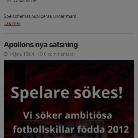
Vasalund IF
Spelschemat publiceras under mars
Läs mer
Apollons nya satsning
14 jan, 15:04
0 kommentarer