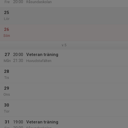
20:00
Fre
Råsundaskolan
25
Lör
26
Sön
v.5
27
20:00
Veteran träning
21:30
Mån
Huvudstafälten
28
Tis
29
Ons
30
Tor
31
19:00
Veteran träning