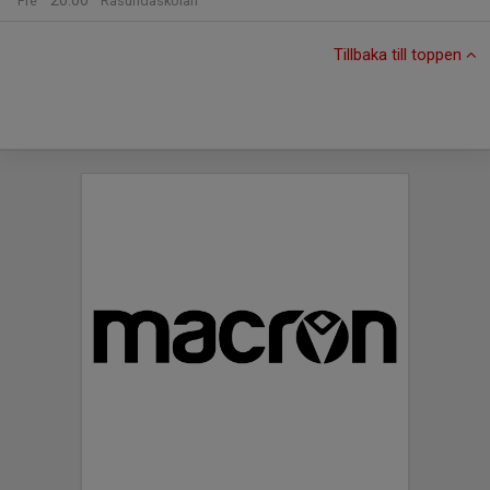
20:00
Fre
Råsundaskolan
Tillbaka till toppen