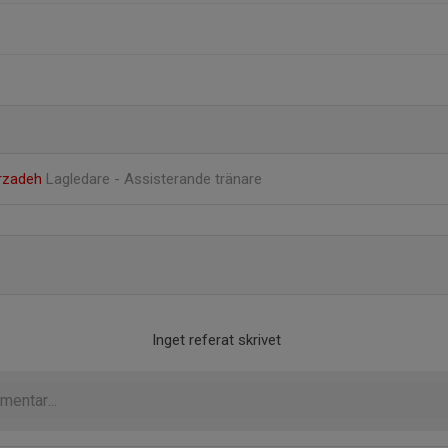
arzadeh
Lagledare - Assisterande tränare
Inget referat skrivet