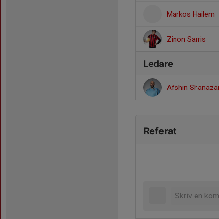
Markos Hailem
Zinon Sarris
Ledare
Afshin Shanaz
Referat