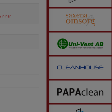
 in här