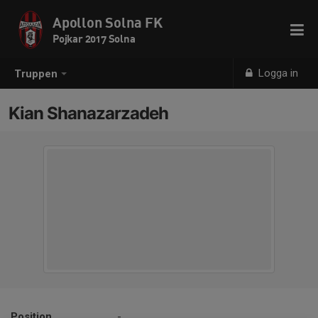
Apollon Solna FK
Pojkar 2017 Solna
Logga in
Truppen
Kian Shanazarzadeh
Position
-