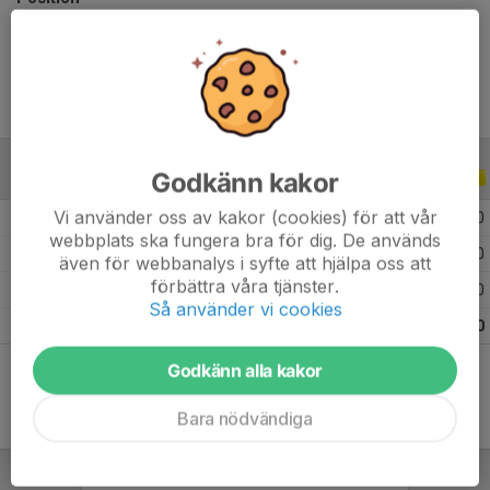
Ålder
9 år
Godkänn kakor
ALLA SERIER
ALLA ÅR
Vi använder oss av kakor (cookies) för att vår
2026
51
0
0
0
webbplats ska fungera bra för dig. De används
2025
26
0
0
0
även för webbanalys i syfte att hjälpa oss att
förbättra våra tjänster.
2024
11
0
0
0
Så använder vi cookies
Totalt
88
0
0
0
Godkänn alla kakor
Bara nödvändiga