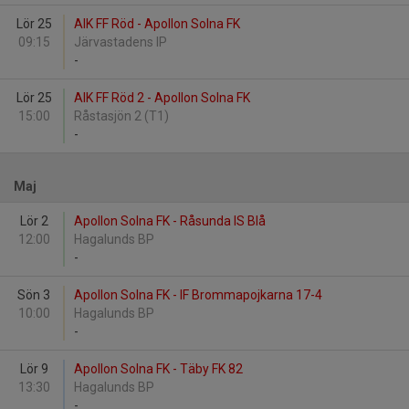
Lör 25
AIK FF Röd - Apollon Solna FK
09:15
Järvastadens IP
-
Lör 25
AIK FF Röd 2 - Apollon Solna FK
15:00
Råstasjön 2 (T1)
-
Maj
Lör 2
Apollon Solna FK - Råsunda IS Blå
12:00
Hagalunds BP
-
Sön 3
Apollon Solna FK - IF Brommapojkarna 17-4
10:00
Hagalunds BP
-
Lör 9
Apollon Solna FK - Täby FK 82
13:30
Hagalunds BP
-