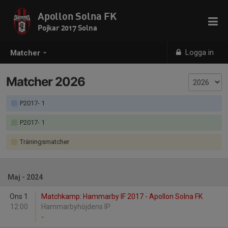
Apollon Solna FK
Pojkar 2017 Solna
Logga in
Matcher
Matcher 2026
P2017- 1
P2017- 1
Träningsmatcher
Maj - 2024
Ons 1
Matchkamp: Hammarby IF 2017 - Apollon Solna FK
12:00
Hammarbyhöjdens IP
-