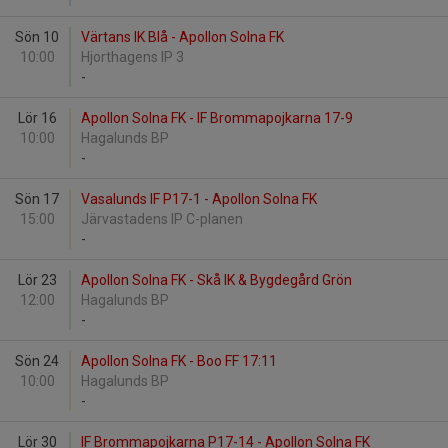
Sön 10
Värtans IK Blå - Apollon Solna FK
10:00
Hjorthagens IP 3
-
Lör 16
Apollon Solna FK - IF Brommapojkarna 17-9
10:00
Hagalunds BP
-
Sön 17
Vasalunds IF P17-1 - Apollon Solna FK
15:00
Järvastadens IP C-planen
-
Lör 23
Apollon Solna FK - Skå IK & Bygdegård Grön
12:00
Hagalunds BP
-
Sön 24
Apollon Solna FK - Boo FF 17:11
10:00
Hagalunds BP
-
Lör 30
IF Brommapojkarna P17-14 - Apollon Solna FK