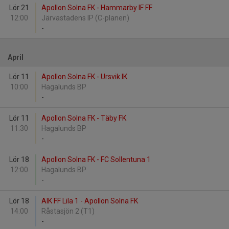
Lör 21
Apollon Solna FK - Hammarby IF FF
12:00
Järvastadens IP (C-planen)
-
April
Lör 11
Apollon Solna FK - Ursvik IK
10:00
Hagalunds BP
-
Lör 11
Apollon Solna FK - Täby FK
11:30
Hagalunds BP
-
Lör 18
Apollon Solna FK - FC Sollentuna 1
12:00
Hagalunds BP
-
Lör 18
AIK FF Lila 1 - Apollon Solna FK
14:00
Råstasjön 2 (T1)
-