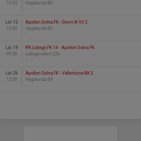
15:00
Hagalunds BP
-
Lör 12
Apollon Solna FK - Ekerö IK Vit 2
12:00
Hagalunds BP
-
Lör 19
IFK Lidingö FK 14 - Apollon Solna FK
09:00
Lidingövallen 226
-
Lör 26
Apollon Solna FK - Vallentuna BK 2
12:00
Hagalunds BP
-