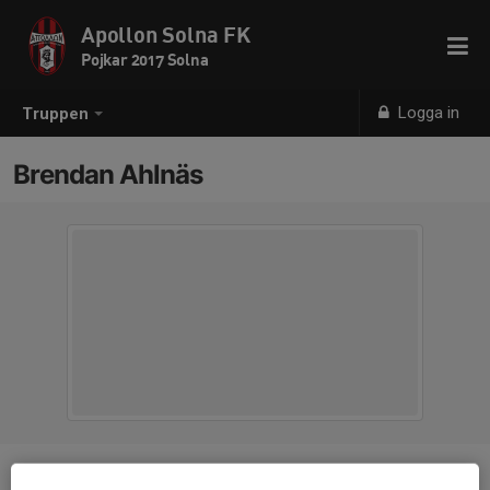
Apollon Solna FK
Pojkar 2017 Solna
Logga in
Truppen
Brendan Ahlnäs
Position
-