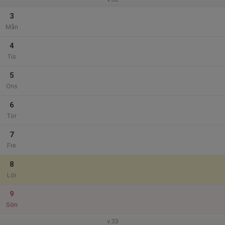
3
Mån
4
Tis
5
Ons
6
Tor
7
Fre
8
Lör
9
Sön
v.33