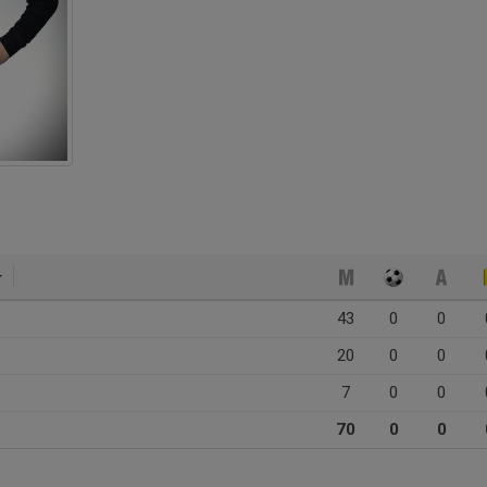
43
0
0
20
0
0
7
0
0
70
0
0