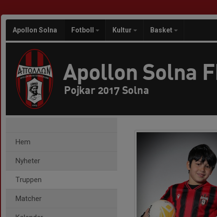
Apollon Solna
Fotboll
Kultur
Basket
Apollon Solna 
Pojkar 2017 Solna
Hem
Nyheter
Truppen
Matcher