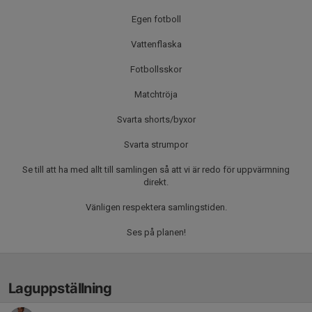
Egen fotboll
Vattenflaska
Fotbollsskor
Matchtröja
Svarta shorts/byxor
Svarta strumpor
Se till att ha med allt till samlingen så att vi är redo för uppvärmning
direkt.
Vänligen respektera samlingstiden.
Ses på planen!
Laguppställning