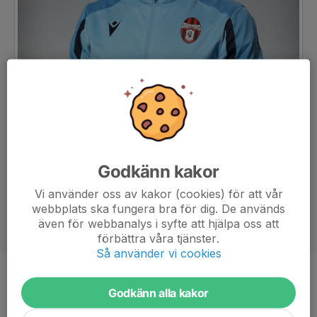
Godkänn kakor
Vi använder oss av kakor (cookies) för att vår
webbplats ska fungera bra för dig. De används
även för webbanalys i syfte att hjälpa oss att
förbättra våra tjänster.
Så använder vi cookies
Titel
Assisterande tränare
Godkänn alla kakor
Ålder
39 år