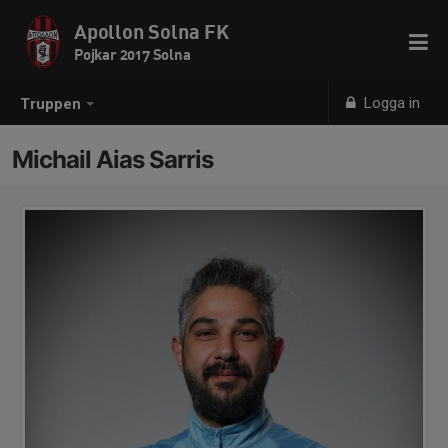
Apollon Solna FK
Pojkar 2017 Solna
Logga in
Truppen
Michail Aias Sarris