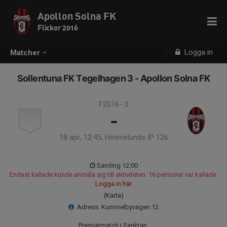
Apollon Solna FK
Flickor 2016
Logga in
Matcher
Sollentuna FK Tegelhagen 3 - Apollon Solna FK
F2016- 3
-
18 apr, 12:45, Helenelunds IP 126
Samling 12:00
Endast kallade kunde anmäla sig till aktiviteten. 16 personer var kallade.
Logga in här
(Karta)
Adress: Kummelbyvägen 12
Premiärmatch i Sanktan.