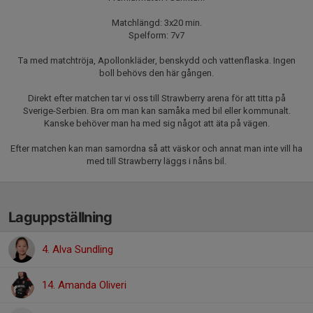
Matchlängd: 3x20 min.
Spelform: 7v7
Ta med matchtröja, Apollonkläder, benskydd och vattenflaska. Ingen
boll behövs den här gången.
Direkt efter matchen tar vi oss till Strawberry arena för att titta på
Sverige-Serbien. Bra om man kan samåka med bil eller kommunalt.
Kanske behöver man ha med sig något att äta på vägen.
Efter matchen kan man samordna så att väskor och annat man inte vill ha
med till Strawberry läggs i nåns bil.
Laguppställning
4. Alva Sundling
14. Amanda Oliveri