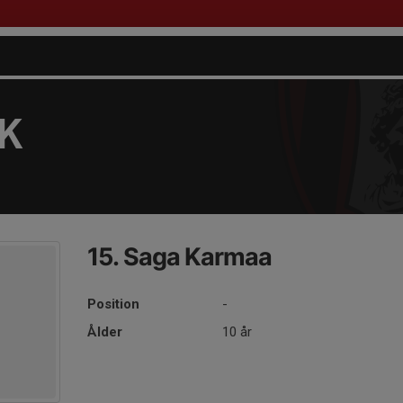
FK
15. Saga Karmaa
Position
-
Ålder
10 år