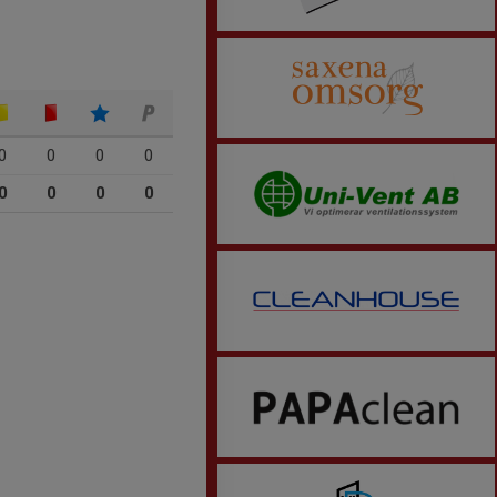
0
0
0
0
0
0
0
0