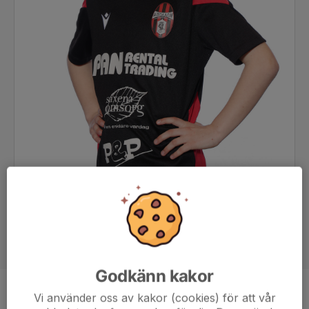
Godkänn kakor
Position
-
Vi använder oss av kakor (cookies) för att vår