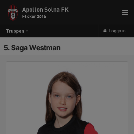
Apollon Solna FK
Flickor 2016
Logga in
Truppen
5. Saga Westman