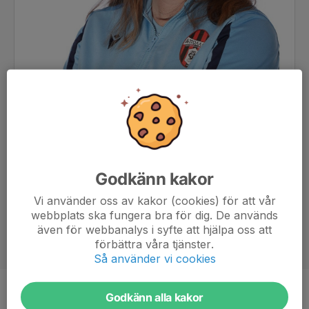
Godkänn kakor
Vi använder oss av kakor (cookies) för att vår
webbplats ska fungera bra för dig. De används
även för webbanalys i syfte att hjälpa oss att
förbättra våra tjänster.
Så använder vi cookies
Godkänn alla kakor
Titel
Tränare