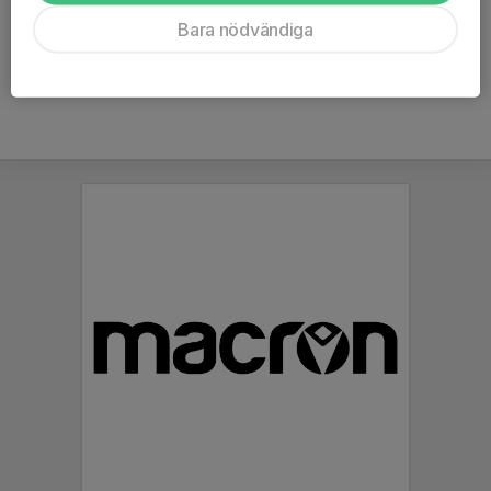
Ålder
42 år
Bara nödvändiga