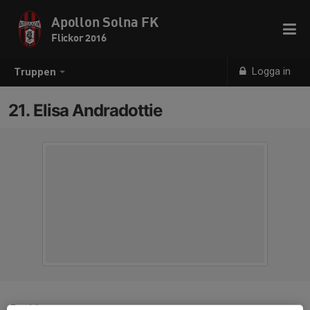
Apollon Solna FK
Flickor 2016
Logga in
Truppen
21. Elisa Andradottie
Position
-