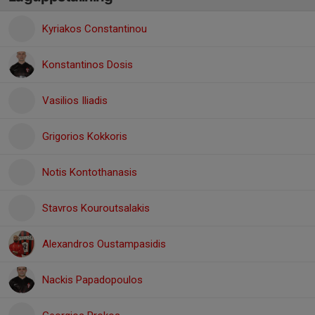
Kyriakos Constantinou
Konstantinos Dosis
Vasilios Iliadis
Grigorios Kokkoris
Notis Kontothanasis
Stavros Kouroutsalakis
Alexandros Oustampasidis
Nackis Papadopoulos