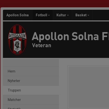
Apollon Solna
Fotboll
Kultur
Basket
Apollon Solna 
Veteran
Hem
Nyheter
Truppen
Matcher