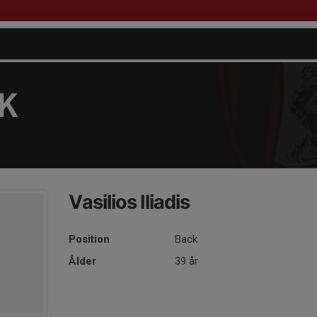
FK
Vasilios Iliadis
Position
Back
Ålder
39 år