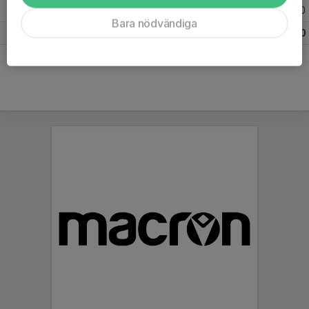
2014
4
1
0
0
Bara nödvändiga
Totalt
44
2
3
0