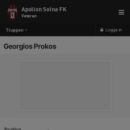
Apollon Solna FK
Veteran
Logga in
Truppen
Georgios Prokos
Position
-