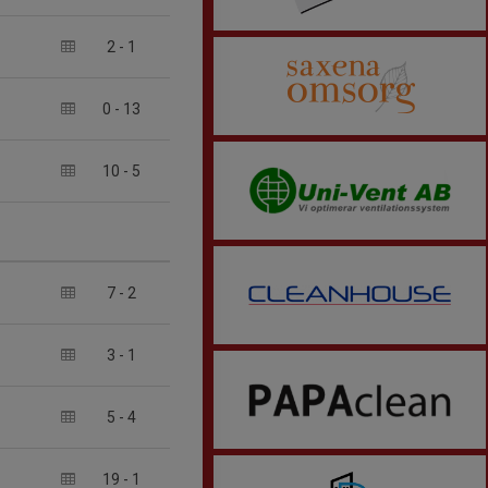
2
-
1
0
-
13
10
-
5
7
-
2
3
-
1
5
-
4
19
-
1