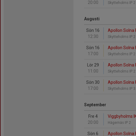
20:00
Skytteholms IP 
Augusti
Sön 16
Apollon Solna 
12:30
Skytteholms IP 
Sön 16
Apollon Solna F
17:00
Skytteholms IP 
Lör 29
Apollon Solna 
11:00
Skytteholms IP 
Sön 30
Apollon Solna
17:00
Skytteholms IP 
September
Fre 4
Viggbyholms IK
20:00
Hägernäs IP 2
Sön 6
Apollon Solna F