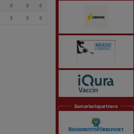
0
0
0
0
0
0
Samarbetspartners