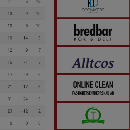
11
5
12
13
9
10
10
8
10
10
14
9
12
9
7
15
-1
7
17
-9
6
21
-12
3
31
-24
3
23
-12
2
0
0
0