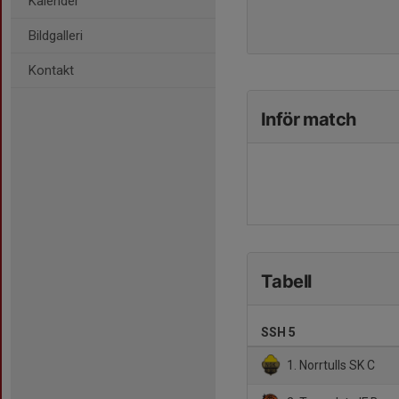
Kalender
Bildgalleri
Kontakt
Inför match
Tabell
SSH 5
1. Norrtulls SK C