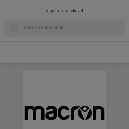
Inget referat skrivet