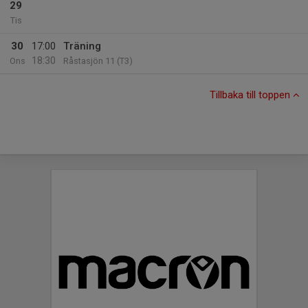
29
Tis
30
17:00
Träning
18:30
Ons
Råstasjön 11 (T3)
Tillbaka till toppen