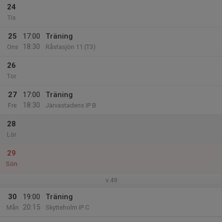
24
Tis
25
17:00
Träning
18:30
Ons
Råstasjön 11 (T3)
26
Tor
27
17:00
Träning
18:30
Fre
Järvastadens IP B
28
Lör
29
Sön
v.49
30
19:00
Träning
20:15
Mån
Skytteholm IP C