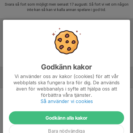
Svara så fort som möjligt men senast 17 augusti. Så fort vi vet om någon
inte kan så kan vi kalla annan spelare i god tid.
Laguppställning
Ingen uppställning ifylld
Godkänn kakor
Vi använder oss av kakor (cookies) för att vår
Inför match
webbplats ska fungera bra för dig. De används
även för webbanalys i syfte att hjälpa oss att
förbättra våra tjänster.
Så använder vi cookies
Inget skrivet
Godkänn alla kakor
Bara nödvändiga