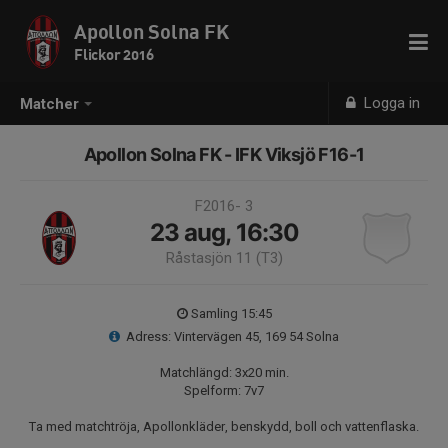
Apollon Solna FK
Flickor 2016
Logga in
Matcher
Apollon Solna FK - IFK Viksjö F16-1
F2016- 3
23 aug, 16:30
Råstasjön 11 (T3)
Samling 15:45
Adress: Vintervägen 45, 169 54 Solna
Matchlängd: 3x20 min.
Spelform: 7v7
Ta med matchtröja, Apollonkläder, benskydd, boll och vattenflaska.