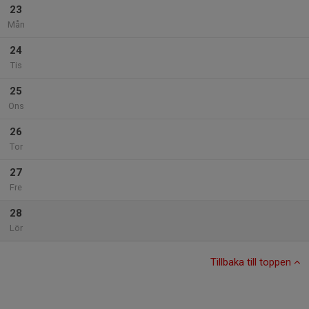
23
Mån
24
Tis
25
Ons
26
Tor
27
Fre
28
Lör
Tillbaka till toppen