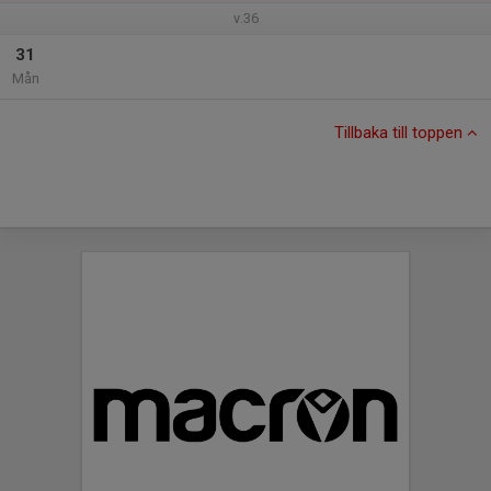
v.36
31
Mån
Tillbaka till toppen