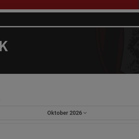
FK
a
Oktober 2026