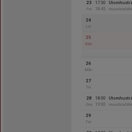
23
17:30
Utomhustr
18:45
Fre
Huvudstafälte
24
Lör
25
Sön
26
Mån
27
Tis
28
18:00
Utomhustr
19:00
Ons
Huvudstafälte
29
Tor