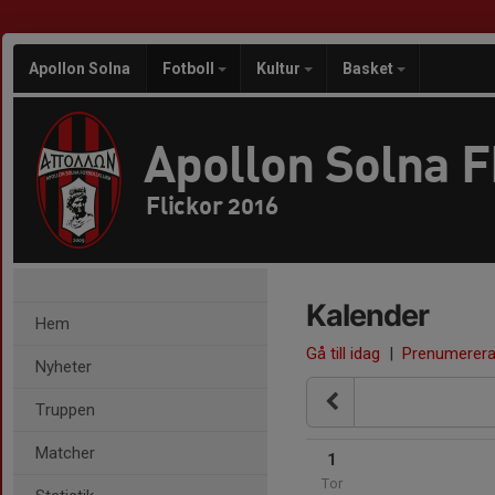
Apollon Solna
Fotboll
Kultur
Basket
Apollon Solna 
Flickor 2016
Kalender
Hem
Gå till idag
|
Prenumerer
Nyheter
Truppen
Matcher
1
Tor