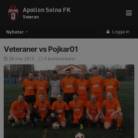
Apollon Solna FK
Veteran
Logga in
Nyheter
Veteraner vs Pojkar01
28 mar 2015
0 kommentarer