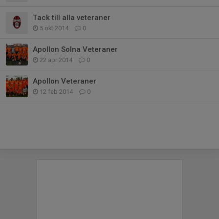
Tack till alla veteraner
5 okt 2014
0
Apollon Solna Veteraner
22 apr 2014
0
Apollon Veteraner
12 feb 2014
0