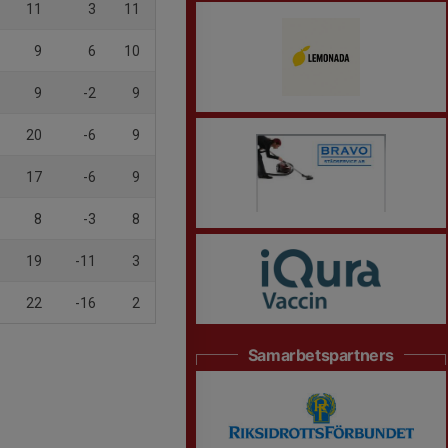
11
3
11
9
6
10
9
-2
9
20
-6
9
17
-6
9
8
-3
8
19
-11
3
22
-16
2
Samarbetspartners