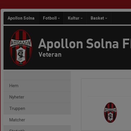
Apollon Solna
Fotboll
Kultur
Basket
Apollon Solna 
Veteran
Hem
Nyheter
Truppen
Matcher