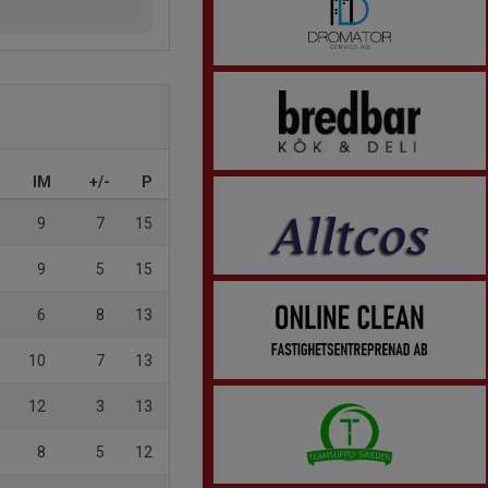
IM
+/-
P
9
7
15
9
5
15
6
8
13
10
7
13
12
3
13
8
5
12