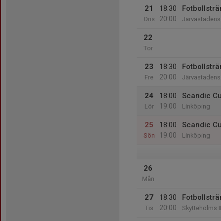
21
18:30
Fotbollsträ
20:00
Ons
Järvastadens 
22
Tor
23
18:30
Fotbollsträ
20:00
Fre
Järvastadens 
24
18:00
Scandic C
19:00
Lör
Linköping
25
18:00
Scandic C
19:00
Sön
Linköping
26
Mån
27
18:30
Fotbollsträ
20:00
Tis
Skytteholms I