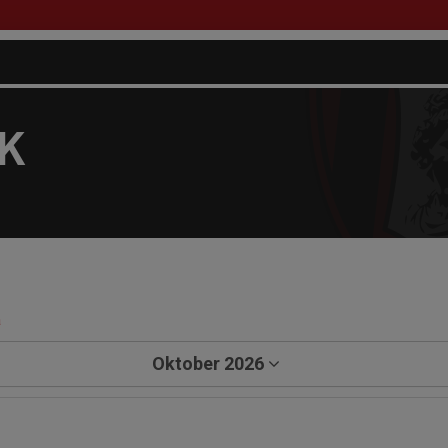
FK
a
Oktober 2026