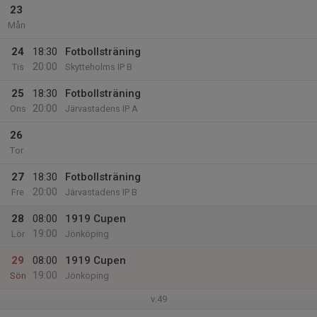
23
Mån
24
18:30
Fotbollsträning
20:00
Tis
Skytteholms IP B
25
18:30
Fotbollsträning
20:00
Ons
Järvastadens IP A
26
Tor
27
18:30
Fotbollsträning
20:00
Fre
Järvastadens IP B
28
08:00
1919 Cupen
19:00
Lör
Jönköping
29
08:00
1919 Cupen
19:00
Sön
Jönköping
v.49