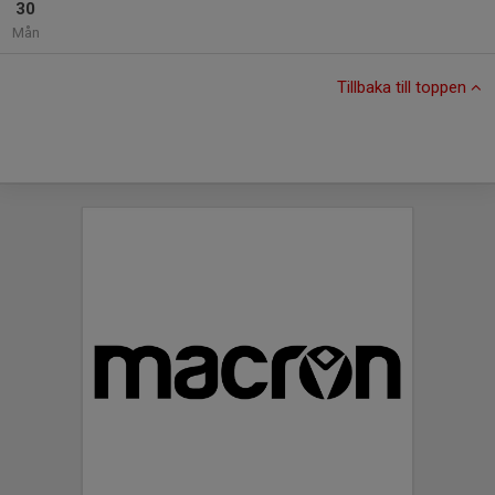
30
Mån
Tillbaka till toppen