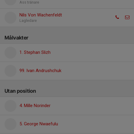
Ass tränare
Nils Von Wachenfeldt
Lagledare
Målvakter
1. Stephan Slizh
99. Ivan Andrushchuk
Utan position
4. Mille Norinder
5. George Nwaefulu