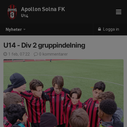
Apollon Solna FK
U14
Logga in
Nyheter
U14 - Div 2 gruppindelning
1 feb, 07:22
0 kommentarer