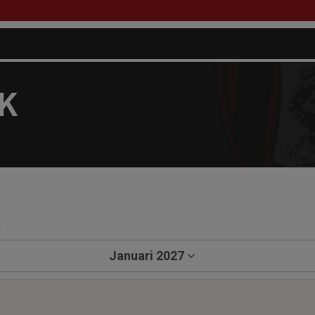
FK
a
Januari 2027