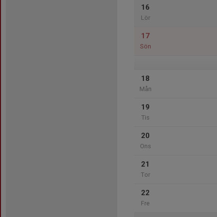
16
Lör
17
Sön
18
Mån
19
Tis
20
Ons
21
Tor
22
Fre