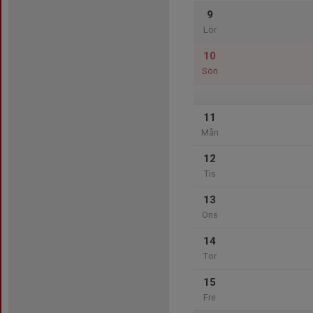
9
Lör
10
Sön
11
Mån
12
Tis
13
Ons
14
Tor
15
Fre