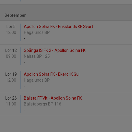
September
Lör 5
Apollon Solna FK - Erikslunds KF Svart
12:00
Hagalunds BP
-
Lör 12
Spånga IS FK 2 - Apollon Solna FK
09:00
Nälsta BP 125
-
Lör 19
Apollon Solna FK - Ekerö IK Gul
12:00
Hagalunds BP
-
Lör 26
Bällsta FF Vit - Apollon Solna FK
11:00
Bällstabergs BP 116
-