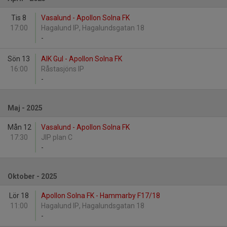
Tis 8
Vasalund - Apollon Solna FK
17:00
Hagalund IP, Hagalundsgatan 18
-
Sön 13
AIK Gul - Apollon Solna FK
16:00
Råstasjöns IP
-
Maj - 2025
Mån 12
Vasalund - Apollon Solna FK
17:30
JIP plan C
-
Oktober - 2025
Lör 18
Apollon Solna FK - Hammarby F17/18
11:00
Hagalund IP, Hagalundsgatan 18
-