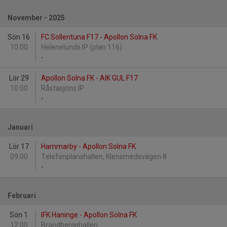
November - 2025
Sön 16
FC Sollentuna F17 - Apollon Solna FK
10:00
Helenelunds IP (plan 116)
-
Lör 29
Apollon Solna FK - AIK GUL F17
10:00
Råstasjöns IP
-
Januari
Lör 17
Hammarby - Apollon Solna FK
09:00
Telefonplanshallen, Klensmedsvägen 8
-
Februari
Sön 1
IFK Haninge - Apollon Solna FK
12:00
Brandbergshallen