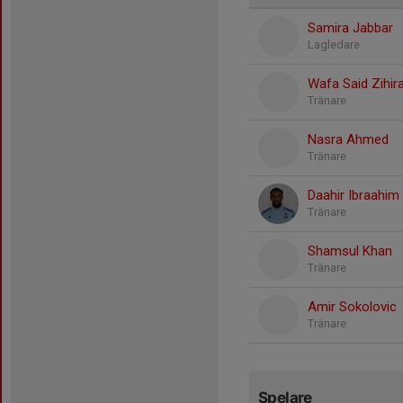
Samira Jabbar
Lagledare
Wafa Said Zihir
Tränare
Nasra Ahmed
Tränare
Daahir Ibraahim
Tränare
Shamsul Khan
Tränare
Amir Sokolovic
Tränare
Spelare