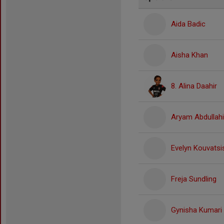
Aida Badic
Aisha Khan
8. Alina Daahir
Aryam Abdullahi
Evelyn Kouvatsi
Freja Sundling
Gynisha Kumari