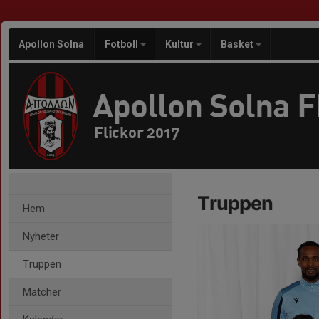
Apollon Solna
Fotboll
Kultur
Basket
Apollon Solna 
Flickor 2017
Truppen
Hem
Nyheter
Truppen
Matcher