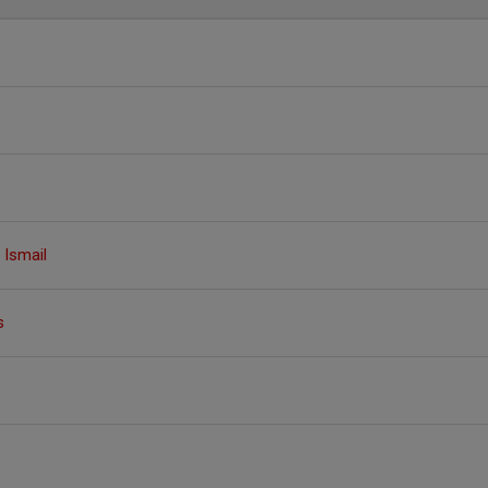
 Ismail
s