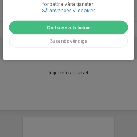
förbättra våra tjänster.
Så använder vi cookies
Tuwa Båt
Godkänn alla kakor
Zara Ibrahim
Bara nödvändiga
Referat
Inget referat skrivet