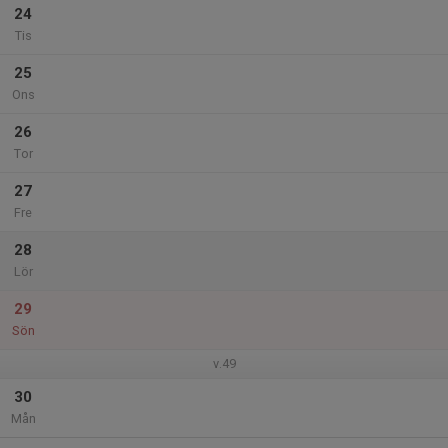
24
Tis
25
Ons
26
Tor
27
Fre
28
Lör
29
Sön
v.49
30
Mån