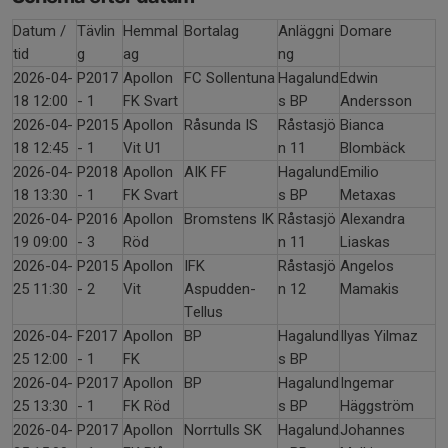
Datum /
Tävlin
Hemmal
Bortalag
Anläggni
Domare
tid
g
ag
ng
2026-04-
P2017
Apollon
FC Sollentuna
Hagalund
Edwin
18 12:00
- 1
FK Svart
s BP
Andersson
2026-04-
P2015
Apollon
Råsunda IS
Råstasjö
Bianca
18 12:45
- 1
Vit U1
n 11
Blombäck
2026-04-
P2018
Apollon
AIK FF
Hagalund
Emilio
18 13:30
- 1
FK Svart
s BP
Metaxas
2026-04-
P2016
Apollon
Bromstens IK
Råstasjö
Alexandra
19 09:00
- 3
Röd
n 11
Liaskas
2026-04-
P2015
Apollon
IFK
Råstasjö
Angelos
25 11:30
- 2
Vit
Aspudden-
n 12
Mamakis
Tellus
2026-04-
F2017
Apollon
BP
Hagalund
Ilyas Yilmaz
25 12:00
- 1
FK
s BP
2026-04-
P2017
Apollon
BP
Hagalund
Ingemar
25 13:30
- 1
FK Röd
s BP
Häggström
2026-04-
P2017
Apollon
Norrtulls SK
Hagalund
Johannes