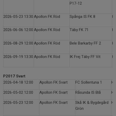
P17-12
2026-05-23 13:30
Apollon FK Röd
Spånga IS FK 8
H
2026-06-06 12:00
Apollon FK Röd
Täby FK 71
H
2026-08-29 12:00
Apollon FK Röd
Bele Barkarby FF 2
H
2026-09-19 13:30
Apollon FK Röd
IK Frej Täby FF Vit
H
P2017 Svart
2026-04-18 12:00
Apollon FK Svart
FC Sollentuna 1
Ha
2026-05-02 12:00
Apollon FK Svart
Råsunda IS Blå
Ha
2026-05-23 12:00
Apollon FK Svart
Skå IK & Bygdegård
Ha
Grön