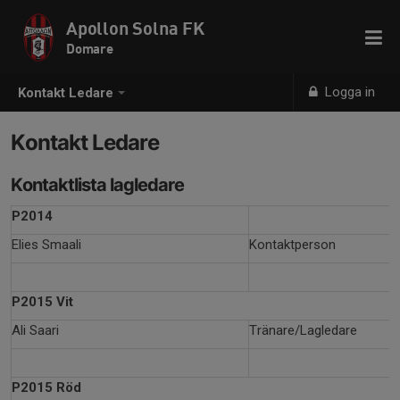
Apollon Solna FK
Domare
Logga in
Kontakt Ledare
Kontakt Ledare
Kontaktlista lagledare
P2014
Elies Smaali
Kontaktperson
P2015 Vit
Ali Saari
Tränare/Lagledare
P2015 Röd